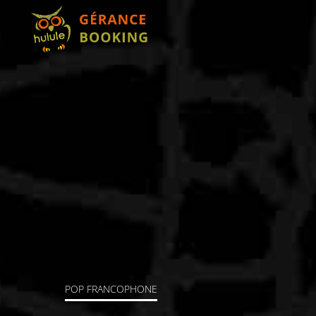
POP FRANCOPHONE
JAZZ
FOLK FRANCOPHONE
CHANSO