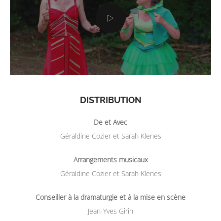
DISTRIBUTION
De et Avec
Géraldine Cozier et Sarah Klenes
Arrangements musicaux
Géraldine Cozier et Sarah Klenes
Conseiller à la dramaturgie et à la mise en scène
Jean-Yves Girin