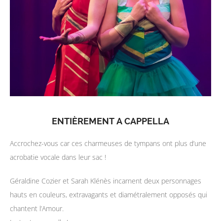
ENTIÈREMENT A CAPPELLA
Accrochez-vous car ces charmeuses de tympans ont plus d’une
acrobatie vocale dans leur sac !
Géraldine Cozier et Sarah Klénès incarnent deux personnages
hauts en couleurs, extravagants et diamétralement opposés qui
chantent l’Amour.