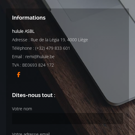
Informations
hulule ASBL
Adresse : Rue de la Légia 19, 4000 Liège
Téléphone : (+32) 479 833 601
Email :
remi@hulule.be
TVA : BE0693 824 172
Dites-nous tout :
Votre nom
Votre adresse email