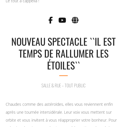
Le tout a cappella !
NOUVEAU SPECTACLE ``IL EST
TEMPS DE RALLUMER LES
ÉTOILES``
SALLE & RUE – TOUT PUBLIC
Chaudes comme des astéroïdes, elles vous reviennent enfin
après une tournée intersidérale. Leur voix vous mettent sur
orbite et vous invitent à vous réapproprier votre bonheur. Pour